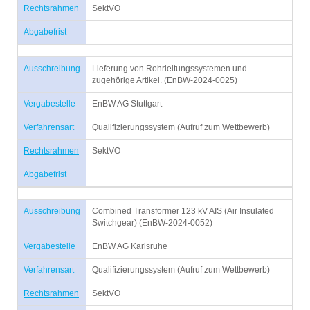
Rechtsrahmen
SektVO
Abgabefrist
Ausschreibung
Lieferung von Rohrleitungssystemen und
zugehörige Artikel. (EnBW-2024-0025)
Vergabestelle
EnBW AG Stuttgart
Verfahrensart
Qualifizierungssystem (Aufruf zum Wettbewerb)
Rechtsrahmen
SektVO
Abgabefrist
Ausschreibung
Combined Transformer 123 kV AIS (Air Insulated
Switchgear) (EnBW-2024-0052)
Vergabestelle
EnBW AG Karlsruhe
Verfahrensart
Qualifizierungssystem (Aufruf zum Wettbewerb)
Rechtsrahmen
SektVO