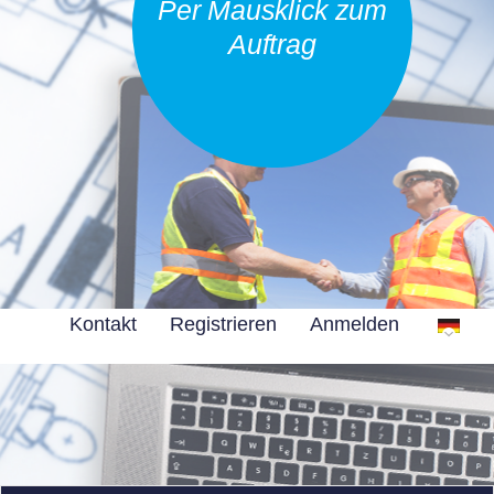
Per Mausklick zum
Auftrag
Kontakt
Registrieren
Anmelden