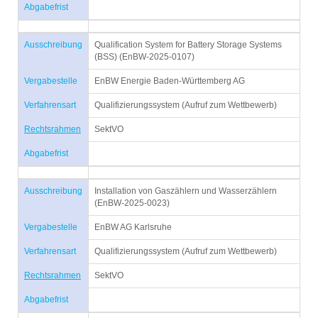
Abgabefrist
Ausschreibung
Qualification System for Battery Storage Systems
(BSS) (EnBW-2025-0107)
Vergabestelle
EnBW Energie Baden-Württemberg AG
Verfahrensart
Qualifizierungssystem (Aufruf zum Wettbewerb)
Rechtsrahmen
SektVO
Abgabefrist
Ausschreibung
Installation von Gaszählern und Wasserzählern
(EnBW-2025-0023)
Vergabestelle
EnBW AG Karlsruhe
Verfahrensart
Qualifizierungssystem (Aufruf zum Wettbewerb)
Rechtsrahmen
SektVO
Abgabefrist