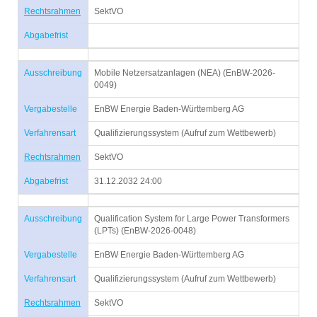
Rechtsrahmen
SektVO
Abgabefrist
Ausschreibung
Mobile Netzersatzanlagen (NEA) (EnBW-2026-
0049)
Vergabestelle
EnBW Energie Baden-Württemberg AG
Verfahrensart
Qualifizierungssystem (Aufruf zum Wettbewerb)
Rechtsrahmen
SektVO
Abgabefrist
31.12.2032 24:00
Ausschreibung
Qualification System for Large Power Transformers
(LPTs) (EnBW-2026-0048)
Vergabestelle
EnBW Energie Baden-Württemberg AG
Verfahrensart
Qualifizierungssystem (Aufruf zum Wettbewerb)
Rechtsrahmen
SektVO