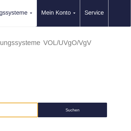
ungssysteme
Mein Konto
Service
erungssysteme
VOL/UVgO/VgV
Suchen