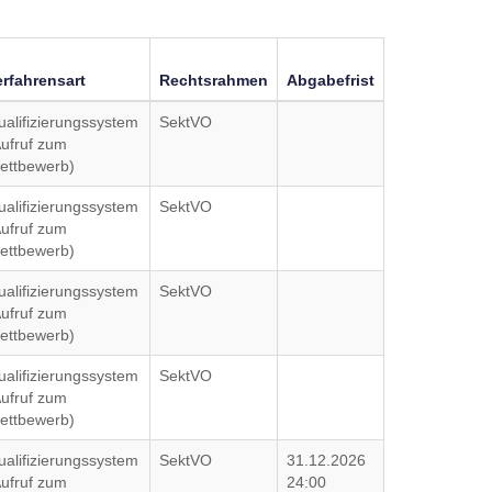
erfahrensart
Rechtsrahmen
Abgabefrist
ualifizierungssystem
SektVO
Aufruf zum
ettbewerb)
ualifizierungssystem
SektVO
Aufruf zum
ettbewerb)
ualifizierungssystem
SektVO
Aufruf zum
ettbewerb)
ualifizierungssystem
SektVO
Aufruf zum
ettbewerb)
ualifizierungssystem
SektVO
31.12.2026
Aufruf zum
24:00