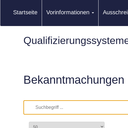
Startseite
Vorinformationen
Ausschre
Qualifizierungssystem
Bekanntmachungen 