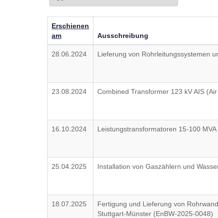
Erschienen
am
Ausschreibung
28.06.2024
Lieferung von Rohrleitungssystemen u
23.08.2024
Combined Transformer 123 kV AIS (Air
16.10.2024
Leistungstransformatoren 15-100 MV
25.04.2025
Installation von Gaszählern und Wass
18.07.2025
Fertigung und Lieferung von Rohrwandt
Stuttgart-Münster (EnBW-2025-0048)