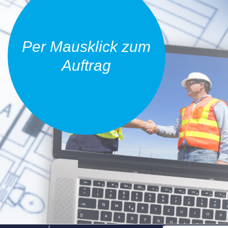
Per Mausklick zum
Auftrag