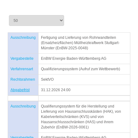
Ausschreibung
Fertigung und Lieferung von Rohrwandteilen
(Ersatzheizflächen) Müllheizkraftwerk Stuttgart-
Münster (EnBW-2025-0048)
Vergabestelle
EnBW Energie Baden-Württemberg AG
Verfahrensart
Qualifizierungssystem (Aufruf zum Wettbewerb)
Rechtsrahmen
SektVO
Abgabefrist
31.12.2026 24:00
Ausschreibung
Qualifierungssystem für die Herstellung und
Lieferung von Hausanschlusskästen (HAK), von
Kabelverteilschränken (KVS) und von
Hausanschlussschränken (HAS) und ihrem
Zubehör (EnBW-2026-0061)
Vergabestelle
EnBW Energie Baden-Württemberg AG