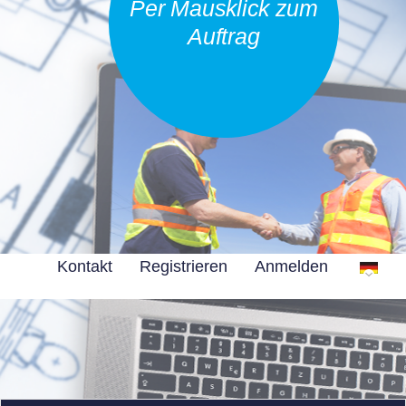
Per Mausklick zum
Auftrag
Kontakt
Registrieren
Anmelden