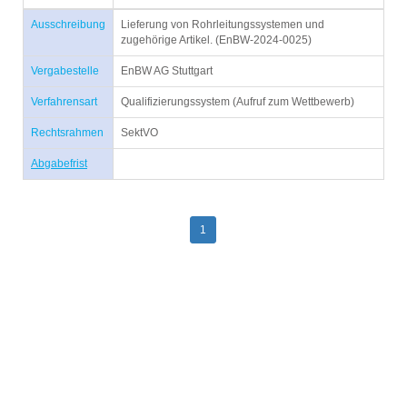
Ausschreibung
Lieferung von Rohrleitungssystemen und
zugehörige Artikel. (EnBW-2024-0025)
Vergabestelle
EnBW AG Stuttgart
Verfahrensart
Qualifizierungssystem (Aufruf zum Wettbewerb)
Rechtsrahmen
SektVO
Abgabefrist
1