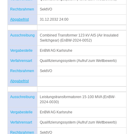
Rechtsrahmen
SektVO
Abgabefrist
31.12.2032 24:00
Ausschreibung
Combined Transformer 123 kV AIS (Air Insulated
Switchgear) (EnBW-2024-0052)
Vergabestelle
EnBW AG Karlsruhe
Verfahrensart
Qualifizierungssystem (Aufruf zum Wettbewerb)
Rechtsrahmen
SektVO
Abgabefrist
Ausschreibung
Leistungstransformatoren 15-100 MVA (EnBW-
2024-0030)
Vergabestelle
EnBW AG Karlsruhe
Verfahrensart
Qualifizierungssystem (Aufruf zum Wettbewerb)
Rechtsrahmen
SektVO