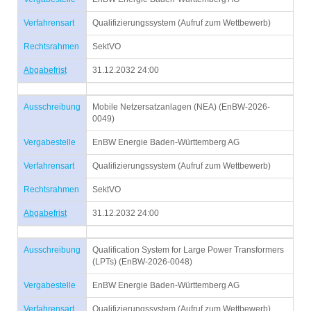
Verfahrensart
Qualifizierungssystem (Aufruf zum Wettbewerb)
Rechtsrahmen
SektVO
Abgabefrist
31.12.2032 24:00
Ausschreibung
Mobile Netzersatzanlagen (NEA) (EnBW-2026-
0049)
Vergabestelle
EnBW Energie Baden-Württemberg AG
Verfahrensart
Qualifizierungssystem (Aufruf zum Wettbewerb)
Rechtsrahmen
SektVO
Abgabefrist
31.12.2032 24:00
Ausschreibung
Qualification System for Large Power Transformers
(LPTs) (EnBW-2026-0048)
Vergabestelle
EnBW Energie Baden-Württemberg AG
Verfahrensart
Qualifizierungssystem (Aufruf zum Wettbewerb)