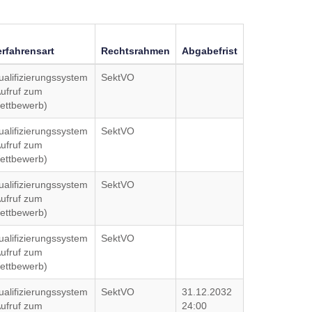
erfahrensart
Rechtsrahmen
Abgabefrist
ualifizierungssystem
SektVO
Aufruf zum
ettbewerb)
ualifizierungssystem
SektVO
Aufruf zum
ettbewerb)
ualifizierungssystem
SektVO
Aufruf zum
ettbewerb)
ualifizierungssystem
SektVO
Aufruf zum
ettbewerb)
ualifizierungssystem
SektVO
31.12.2032
Aufruf zum
24:00