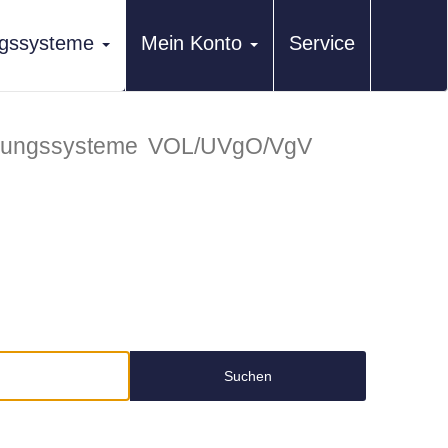
ungssysteme
Mein Konto
Service
erungssysteme
VOL/UVgO/VgV
Suchen