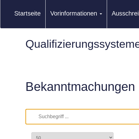
Startseite
Vorinformationen
Ausschre
Qualifizierungssystem
Bekanntmachungen 