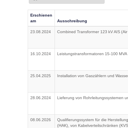
Erschienen
am
Ausschreibung
23.08.2024
Combined Transformer 123 kV AIS (Air
16.10.2024
Leistungstransformatoren 15-100 MV
25.04.2025
Installation von Gaszählern und Wass
28.06.2024
Lieferung von Rohrleitungssystemen u
08.06.2026
Qualifierungssystem für die Herstellu
(HAK), von Kabelverteilschränken (K