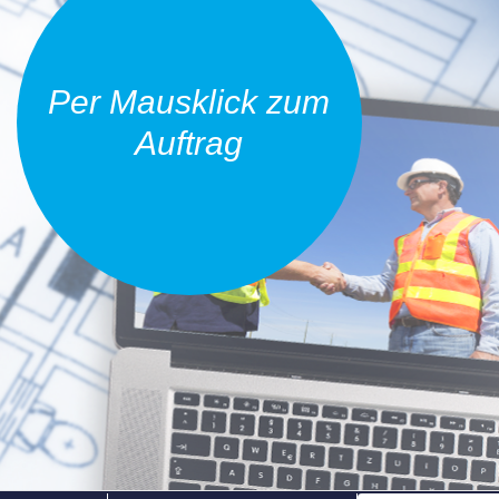
Per Mausklick zum
Auftrag