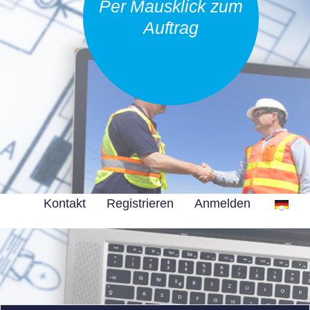
Per Mausklick zum
Auftrag
Kontakt
Registrieren
Anmelden